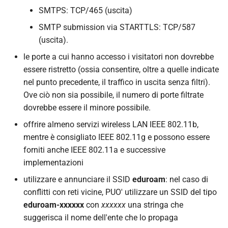
SMTPS: TCP/465 (uscita)
SMTP submission via STARTTLS: TCP/587
(uscita).
le porte a cui hanno accesso i visitatori non dovrebbe
essere ristretto (ossia consentire, oltre a quelle indicate
nel punto precedente, il traffico in uscita senza filtri).
Ove ciò non sia possibile, il numero di porte filtrate
dovrebbe essere il minore possibile.
offrire almeno servizi wireless LAN IEEE 802.11b,
mentre è consigliato IEEE 802.11g e possono essere
forniti anche IEEE 802.11a e successive
implementazioni
utilizzare e annunciare il SSID
eduroam
: nel caso di
conflitti con reti vicine, PUO' utilizzare un SSID del tipo
eduroam-xxxxxx
con
xxxxxx
una stringa che
suggerisca il nome dell'ente che lo propaga