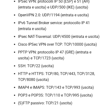
IPSec VPN: protocolli IP 50 (ESP) e 51 (AH)
(entrata e uscita) e UDP/500 (IKE) (uscita)
OpenVPN 2.0: UDP/1194 (entrata e uscita)
IPv6 Tunnel Broker service: protocollo IP 41
(entrata e uscita)
IPsec NAT-Traversal: UDP/4500 (entrata e uscita)
Cisco IPSec VPN over TCP: TCP/10000 (uscita)
PPTP VPN: protocollo IP 47 (GRE) (entrata e
uscita) e TCP/1723 (uscita)
SSH: TCP/22 (uscita)
HTTP e HTTPS: TCP/80, TCP/443, TCP/3128,
TCP/8080 (uscita)
IMAP4 e IMAPS: TCP/143 e TCP/993 (uscita)
POP3 e POP3S: TCP/110 e TCP/995 (uscita)
(S)FTP passivo: TCP/21 (uscita)