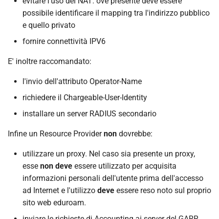
evitare l'uso del NAT: ove presente deve essere
possibile identificare il mapping tra l'indirizzo pubblico
e quello privato
fornire connettività IPV6
E' inoltre raccomandato:
l'invio dell'attributo Operator-Name
richiedere il Chargeable-User-Identity
installare un server RADIUS secondario
Infine un Resource Provider
non
dovrebbe:
utilizzare un proxy. Nel caso sia presente un proxy,
esse
non deve
essere utilizzato per acquisita
informazioni personali dell'utente prima dell'accesso
ad Internet e l'utilizzo
deve
essere reso noto sul proprio
sito web eduroam.
inviare le richieste di Accounting ai server del GARR